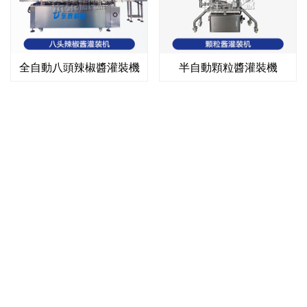
全自動八頭辣椒醬灌裝機
半自動顆粒醬灌裝機